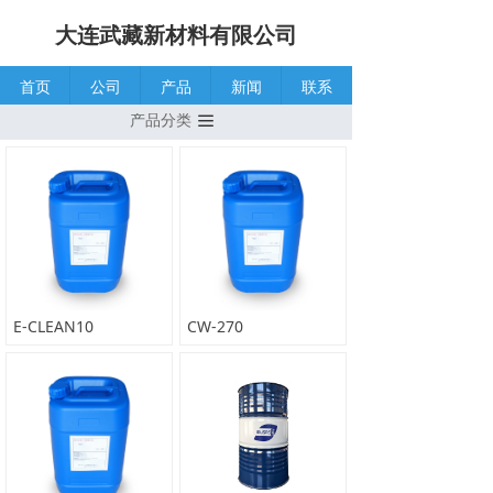
大连武藏新材料有限公司
首页
公司
产品
新闻
联系
产品分类
끀
E-CLEAN10
CW-270