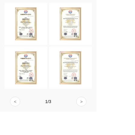
<
1
/
3
>
企业风采