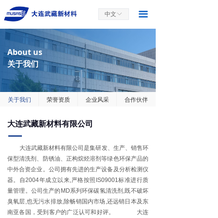
끀
中文
ꀅ
About us
关于我们
关于我们
荣誉资质
企业风采
合作伙伴
大连武藏新材料有限公司
大连武藏新材料有限公司是集研发、生产、销售环
保型清洗剂、防锈油、正构烷烃溶剂等绿色环保产品的
中外合资企业。公司拥有先进的生产设备及分析检测仪
器。自2004年成立以来,严格按照IS09001标准进行质
量管理。公司生产的MD系列环保碳氢清洗剂,既不破坏
臭氧层,也无污水排放,除畅销国内市场,还远销日本及东
南亚各国，受到客户的广泛认可和好评。 大连