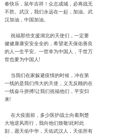
春快乐，鼠年吉祥！众志成城，必将战无
不胜。武汉，我们永远在一起，加油。武
汉加油，中国加油。
祝福那些支援湖北的天使们，一定要
健健康康安安全全的，希望老天保佑善良
的人一生平安。一世幸为中国人，千世万
世也要为中国人!
当我们在家躲避疫情的时候，冲在第
一线的是我们伟大的天使，义无反顾的在
一线奋斗拼搏!让我们祝福他们，平安归
来!
在大疫面前，多少医护战士向着荆楚
大地逆风而行，我向他们致敬!此时此
刻，愿天佑中华，天佑武汉人，天佑所有