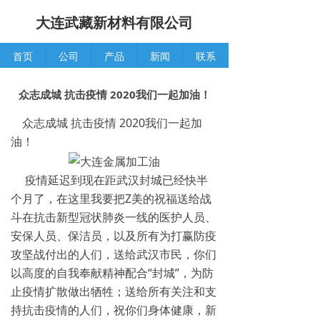
大连武藏新材料有限公司
首页
公司
产品
新闻
联系
众志成城 抗击疫情 2020我们一起加油！
众志成城 抗击疫情 2020我们一起加
油！
疫情延迟到现在距武汉封城已经快半
个月了，在这里我要把Z美的祝福送给战
斗在抗击新型冠状肺炎一线的医护人员、
安保人员、保洁员，以及所有为打赢防疫
攻坚战付出的人们，送给武汉市民，你们
以高度的自我奉献精神配合“封城”，为防
止疫情扩散做出牺牲；送给所有关注和支
持抗击疫情的人们，祝你们身体健康，新