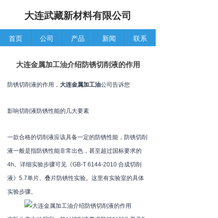
大连武藏新材料有限公司
首页
公司
产品
新闻
联系
大连金属加工油介绍防锈切削液的作用
防锈切削液的作用，
大连金属加工油
公司告诉您
影响切削液防锈性能的几大要素
一款合格的切削液应该具备一定的防锈性能，防锈切削
液一般是指防锈性能非常出色，甚至超过国标要求的
4h。详细实验步骤可见《GB-T 6144-2010 合成切削
液》5.7单片、叠片防锈性实验。这里有实验室的具体
实验步骤。