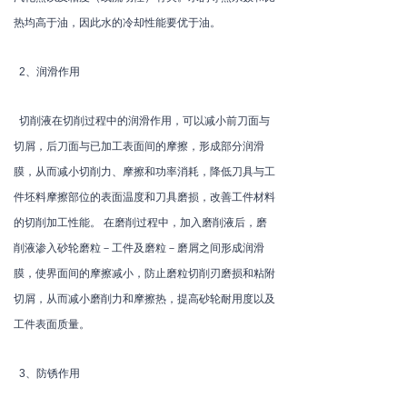
热均高于油，因此水的冷却性能要优于油。
2、润滑作用
切削液在切削过程中的润滑作用，可以减小前刀面与
切屑，后刀面与已加工表面间的摩擦，形成部分润滑
膜，从而减小切削力、摩擦和功率消耗，降低刀具与工
件坯料摩擦部位的表面温度和刀具磨损，改善工件材料
的切削加工性能。 在磨削过程中，加入磨削液后，磨
削液渗入砂轮磨粒－工件及磨粒－磨屑之间形成润滑
膜，使界面间的摩擦减小，防止磨粒切削刃磨损和粘附
切屑，从而减小磨削力和摩擦热，提高砂轮耐用度以及
工件表面质量。
3、防锈作用