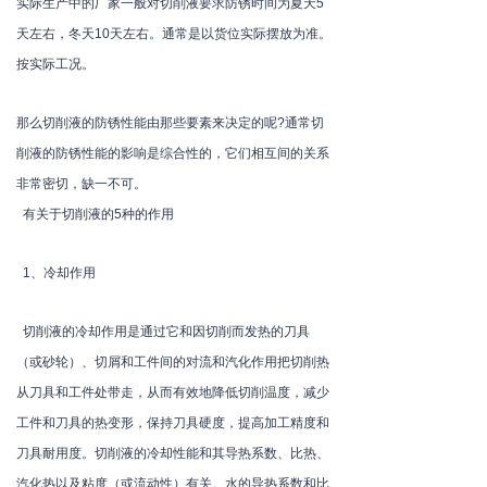
实际生产中的厂家一般对切削液要求防锈时间为夏天5
天左右，冬天10天左右。通常是以货位实际摆放为准。
按实际工况。
那么切削液的防锈性能由那些要素来决定的呢?通常切
削液的防锈性能的影响是综合性的，它们相互间的关系
非常密切，缺一不可。
有关于切削液的5种的作用
1、冷却作用
切削液的冷却作用是通过它和因切削而发热的刀具
（或砂轮）、切屑和工件间的对流和汽化作用把切削热
从刀具和工件处带走，从而有效地降低切削温度，减少
工件和刀具的热变形，保持刀具硬度，提高加工精度和
刀具耐用度。切削液的冷却性能和其导热系数、比热、
汽化热以及粘度（或流动性）有关。水的导热系数和比