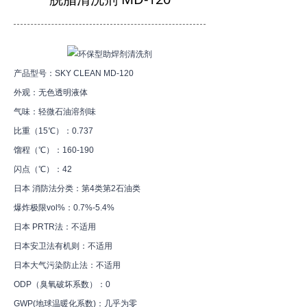
产品型号：SKY CLEAN MD-120
外观：无色透明液体
气味：轻微石油溶剂味
比重（15℃）：0.737
馏程（℃）：160-190
闪点（℃）：42
日本 消防法分类：第4类第2石油类
爆炸极限vol%：0.7%-5.4%
日本 PRTR法：不适用
日本安卫法有机则：不适用
日本大气污染防止法：不适用
ODP（臭氧破坏系数）：0
GWP(地球温暖化系数)：几乎为零